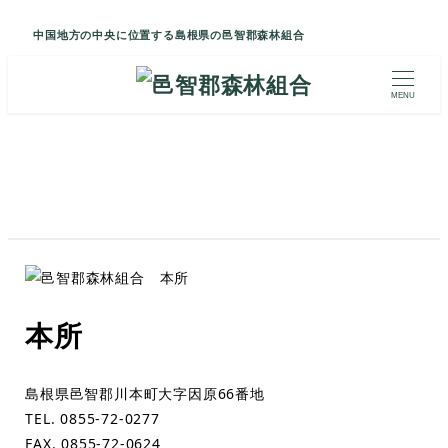
中国地方の中央に位置する島根県の邑智郡森林組合
MENU
本所
島根県邑智郡川本町大字因原66番地
TEL. 0855-72-0277
FAX. 0855-72-0624