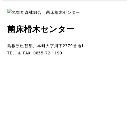
菌床榾木センター
島根県邑智郡川本町大字川下2379番地1
TEL. ＆ FAX. 0855-72-1190