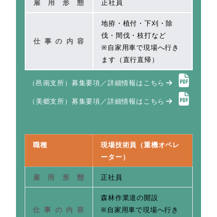
雇用形態
正社員
地拵・植付・下刈・除
伐・間伐・枝打など
仕事の内容
※自家用車で現場へ行き
ます（直行直帰）
（邑南支所）募集要項／詳細情報はこちら
（美郷支所）募集要項／詳細情報はこちら
職種
現場技術員（重機オペレ
ーター）
雇用形態
正社員
森林作業道の開設
仕事の内容
※自家用車で現場へ行き