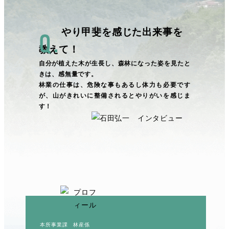
やり甲斐を感じた出来事を
教えて！
自分が植えた木が生長し、森林になった姿を見たと
きは、感無量です。
林業の仕事は、危険な事もあるし体力も必要です
が、山がきれいに整備されるとやりがいを感じま
す！
本所事業課 林産係