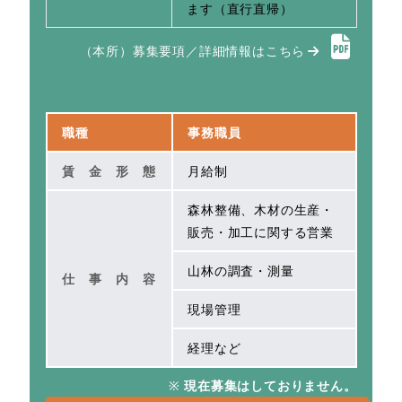
ます（直行直帰）
（本所）募集要項／詳細情報はこちら
職種
事務職員
賃金形態
月給制
森林整備、木材の生産・
販売・加工に関する営業
山林の調査・測量
仕事内容
現場管理
経理など
※
現在募集はしておりません。