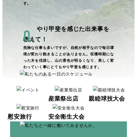
す。
やり甲斐を感じた出来事を
教えて！
危険な仕事も多いですが、自然が相手なので毎日環
境が変わり飽きることがありません。収穫時期にな
った木を伐採し、山の景色が明るくなり、美しく変
わっていく事にとてもやり甲斐を感じます。
産業祭出店
親睦球技大会
慰安旅行
安全衛生大会