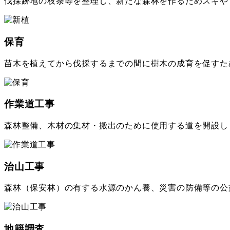
伐採跡地の枝条等を整理し、新たな森林を作るためスギや
保育
苗木を植えてから伐採するまでの間に樹木の成育を促すた
作業道工事
森林整備、木材の集材・搬出のために使用する道を開設し
治山工事
森林（保安林）の有する水源のかん養、災害の防備等の公
地籍調査