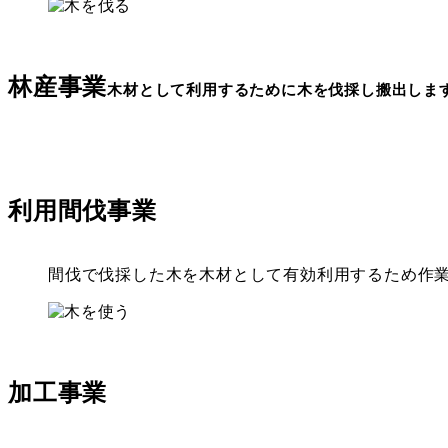
林産事業
木材として利用するために木を伐採し搬出しま
利用間伐事業
間伐で伐採した木を木材として有効利用するため作
加工事業