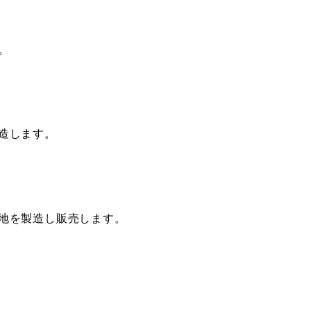
。
造します。
地を製造し販売します。