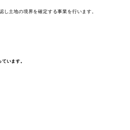
認し土地の境界を確定する事業を行います。
っています。