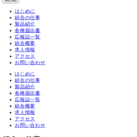
MENU
はじめに
組合の仕事
製品紹介
各種届出書
広報誌一覧
組合概要
求人情報
アクセス
お問い合わせ
はじめに
組合の仕事
製品紹介
各種届出書
広報誌一覧
組合概要
求人情報
アクセス
お問い合わせ