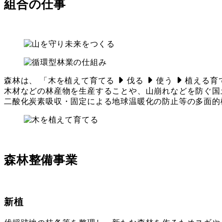
組合の仕事
森林は、 「木を植えて育てる
伐る
使う
植える育
木材などの林産物を生産することや、山崩れなどを防ぐ国
二酸化炭素吸収・固定による地球温暖化の防止等の多面的
森林整備事業
新植