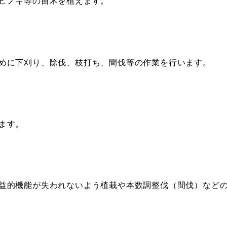
ヒノキ等の苗木を植えます。
めに下刈り、除伐、枝打ち、間伐等の作業を行います。
ます。
益的機能が失われないよう植栽や本数調整伐（間伐）など