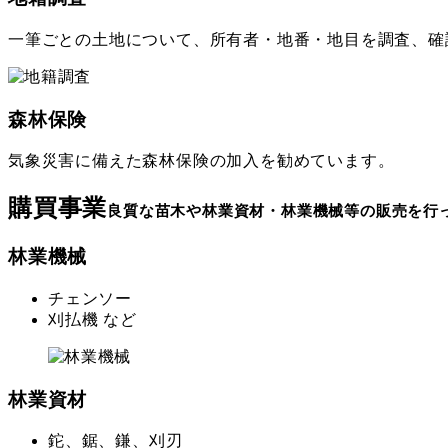
一筆ごとの土地について、所有者・地番・地目を調査、確
森林保険
気象災害に備えた森林保険の加入を勧めています。
購買事業
良質な苗木や林業資材・林業機械等の販売を行
林業機械
チェンソー
刈払機 など
林業資材
鉈、鋸、鎌、刈刃