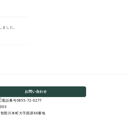
しました。
お問い合わせ
003
智郡川本町大字因原66番地