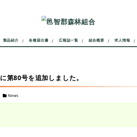
製品紹介
各種届出書
広報誌一覧
組合概要
求人情報
に第80号を追加しました。
カテゴリー
日
News