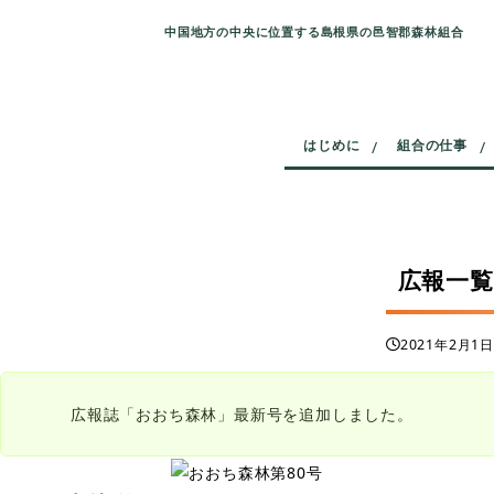
中国地方の中央に位置する島根県の邑智郡森林組合
はじめに
組合の仕事
広報一覧
2021年2月1
投稿日
広報誌「おおち森林」最新号を追加しました。