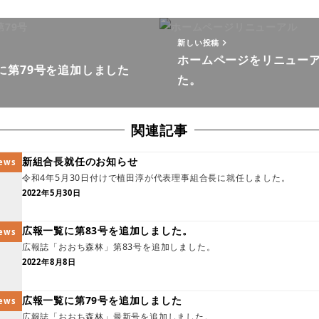
新しい投稿
ホームページをリニュー
に第79号を追加しました
た。
関連記事
新組合長就任のお知らせ
ews
令和4年5月30日付けで植田淳が代表理事組合長に就任しました。
2022年5月30日
広報一覧に第83号を追加しました。
ews
広報誌「おおち森林」第83号を追加しました。
2022年8月8日
広報一覧に第79号を追加しました
ews
広報誌「おおち森林」最新号を追加しました。