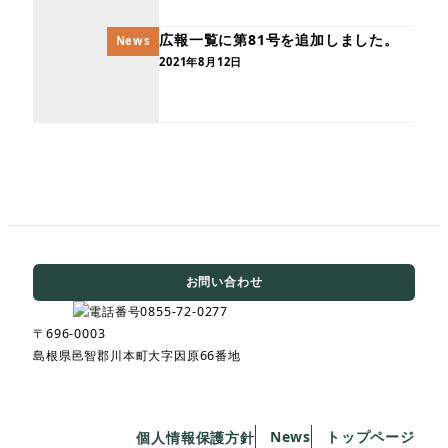
広報一覧に第81号を追加しました。
News
2021年8月12日
お問い合わせ
〒696-0003
島根県邑智郡川本町大字因原66番地
News
トップページ
個人情報保護方針