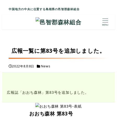
中国地方の中央に位置する島根県の邑智郡森林組合
MENU
広報一覧に第83号を追加しました。
カテゴリー
2022年8月8日
News
投稿日
広報誌「おおち森林」第83号を追加しました。
おおち森林
第83号