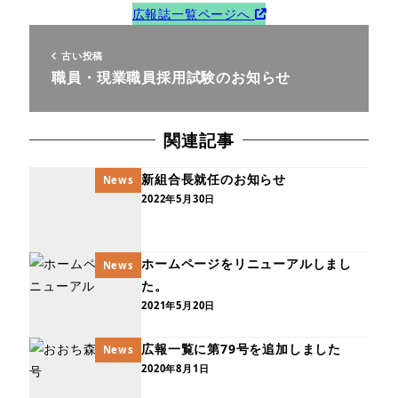
広報誌一覧ページへ
古い投稿
職員・現業職員採用試験のお知らせ
関連記事
新組合長就任のお知らせ
News
2022年5月30日
ホームページをリニューアルしまし
News
た。
2021年5月20日
広報一覧に第79号を追加しました
News
2020年8月1日