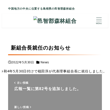
中国地方の中央に位置する島根県の邑智郡森林組合
MENU
新組合長就任のお知らせ
カテゴリー
2022年5月30日
News
投稿日
令和4年5月30日付けで植田淳が代表理事組合長に就任しました。
古い投稿
広報一覧に第82号を追加しました。
新しい投稿